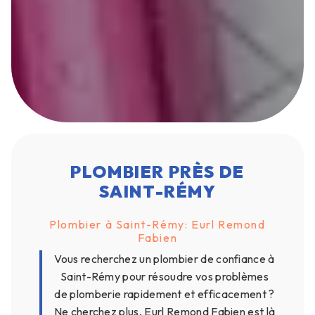
PLOMBIER PRÈS DE
SAINT-RÉMY
Plombier à Saint-Rémy: Eurl Remond
Fabien
Vous recherchez un plombier de confiance à
Saint-Rémy pour résoudre vos problèmes
de plomberie rapidement et efficacement ?
Ne cherchez plus, Eurl Remond Fabien est là