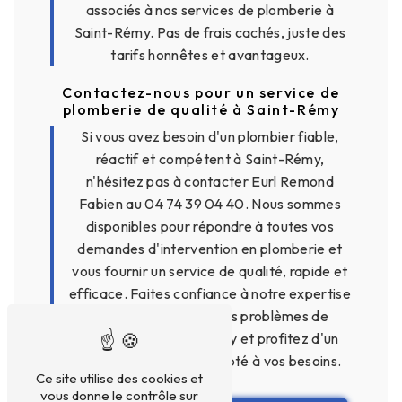
associés à nos services de plomberie à
Saint-Rémy. Pas de frais cachés, juste des
tarifs honnêtes et avantageux.
Contactez-nous pour un service de
plomberie de qualité à Saint-Rémy
Si vous avez besoin d'un plombier fiable,
réactif et compétent à Saint-Rémy,
n'hésitez pas à contacter Eurl Remond
Fabien au 04 74 39 04 40. Nous sommes
disponibles pour répondre à toutes vos
demandes d'intervention en plomberie et
vous fournir un service de qualité, rapide et
efficace. Faites confiance à notre expertise
pour résoudre tous vos problèmes de
plomberie à Saint-Rémy et profitez d'un
service sur mesure adapté à vos besoins.
Ce site utilise des cookies et
vous donne le contrôle sur