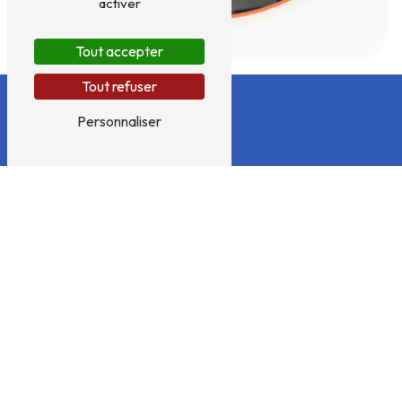
activer
Tout accepter
Tout refuser
Personnaliser
Adresse
175 Chemin des claies
01160 Saint-Martin-du-
Mont