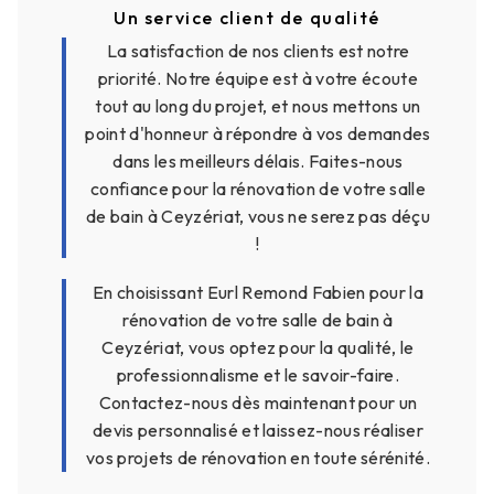
Un service client de qualité
La satisfaction de nos clients est notre
priorité. Notre équipe est à votre écoute
tout au long du projet, et nous mettons un
point d'honneur à répondre à vos demandes
dans les meilleurs délais. Faites-nous
confiance pour la rénovation de votre salle
de bain à Ceyzériat, vous ne serez pas déçu
!
En choisissant Eurl Remond Fabien pour la
rénovation de votre salle de bain à
Ceyzériat, vous optez pour la qualité, le
professionnalisme et le savoir-faire.
Contactez-nous dès maintenant pour un
devis personnalisé et laissez-nous réaliser
vos projets de rénovation en toute sérénité.